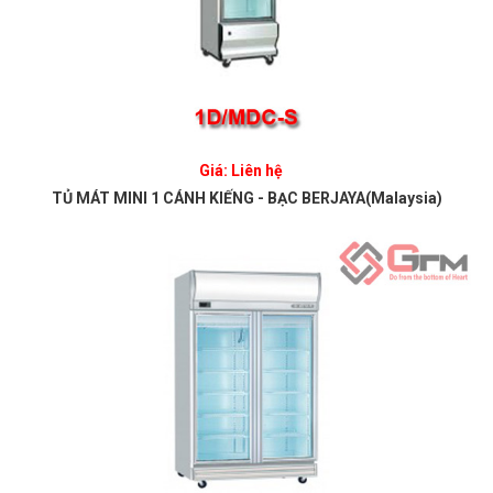
Giá: Liên hệ
TỦ MÁT MINI 1 CÁNH KIẾNG - BẠC BERJAYA(Malaysia)