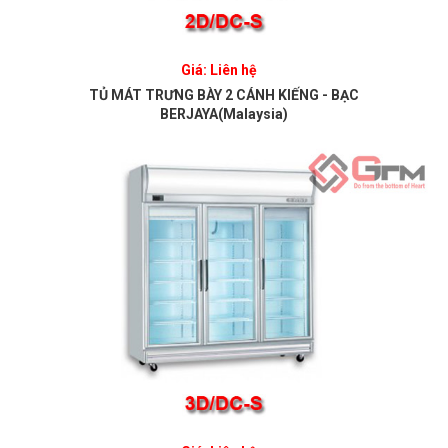
Giá: Liên hệ
TỦ MÁT TRƯNG BÀY 2 CÁNH KIẾNG - BẠC
BERJAYA(Malaysia)