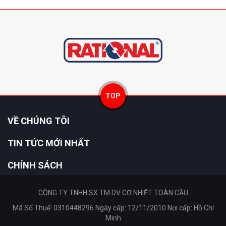
TOP
VỀ CHÚNG TÔI
TIN TỨC MỚI NHẤT
CHÍNH SÁCH
CÔNG TY TNHH SX TM DV CƠ NHIỆT TOÀN CẦU
Mã Số Thuế: 0310448296 Ngày cấp: 12/11/2010 Nơi cấp: Hồ Chí
Minh