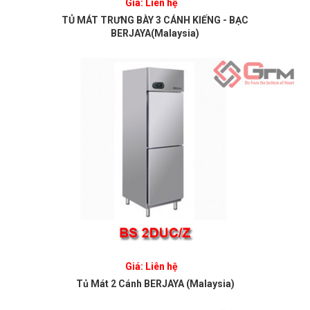
Giá: Liên hệ
TỦ MÁT TRƯNG BÀY 3 CÁNH KIẾNG - BẠC
BERJAYA(Malaysia)
Giá: Liên hệ
Tủ Mát 2 Cánh BERJAYA (Malaysia)