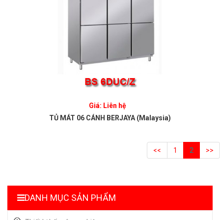
Giá: Liên hệ
TỦ MÁT 06 CÁNH BERJAYA (Malaysia)
<<
1
2
>>
DANH MỤC SẢN PHẨM