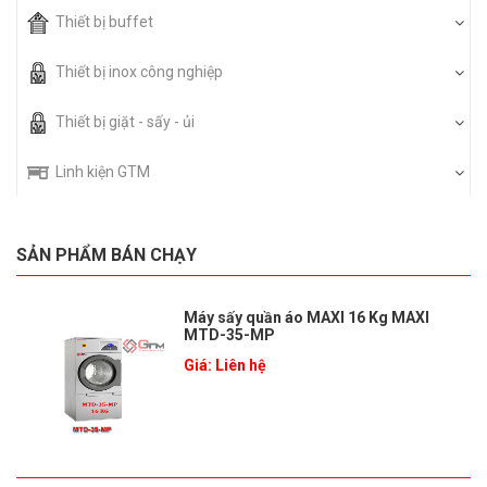
Thiết bị buffet
Thiết bị inox công nghiệp
Thiết bị giặt - sấy - ủi
Linh kiện GTM
SẢN PHẨM BÁN CHẠY
Máy sấy quần áo MAXI 16 Kg MAXI
MTD-35-MP
Giá: Liên hệ