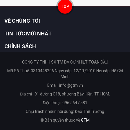
TOP
VỀ CHÚNG TÔI
TIN TỨC MỚI NHẤT
CHÍNH SÁCH
CÔNG TY TNHH SX TM DV CƠ NHIỆT TOÀN CẦU
Mã Số Thuế: 0310448296 Ngày cấp: 12/11/2010 Nơi cấp: Hồ Chí
Minh
Email:
info@gtm.vn
Địa chỉ : 91 đường C18, phường Bảy Hiền, TP HCM.
Điện thoại: 0962 647 581
Chịu trách nhiệm nội dung: Đào Thế Trường
© Bản quyền thuộc về
GTM