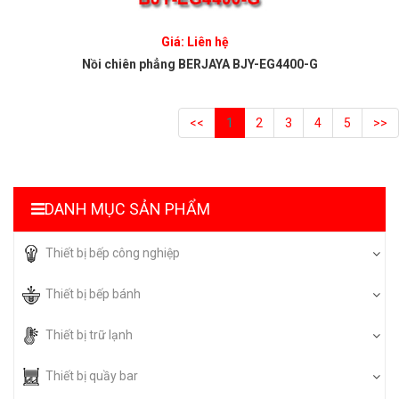
Giá: Liên hệ
Nồi chiên phẳng BERJAYA BJY-EG4400-G
<<
1
2
3
4
5
>>
DANH MỤC SẢN PHẨM
Thiết bị bếp công nghiệp
Thiết bị bếp bánh
Thiết bị trữ lạnh
Thiết bị quầy bar