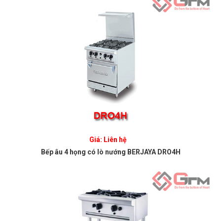
Giá: Liên hệ
Bếp âu 4 họng có lò nướng BERJAYA DRO4H