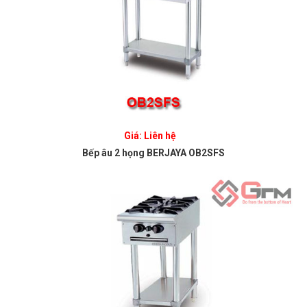
Giá: Liên hệ
Bếp âu 2 họng BERJAYA OB2SFS