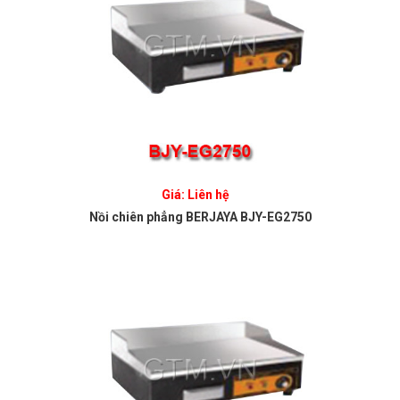
Giá: Liên hệ
Nồi chiên phẳng BERJAYA BJY-EG2750