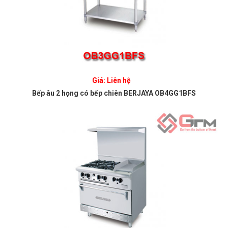
Giá: Liên hệ
Bếp âu 2 họng có bếp chiên BERJAYA OB4GG1BFS