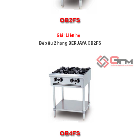
Giá: Liên hệ
Bếp âu 2 họng BERJAYA OB2FS