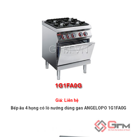
Giá: Liên hệ
Bếp âu 4 họng có lò nướng dùng gas ANGELOPO 1G1FA0G