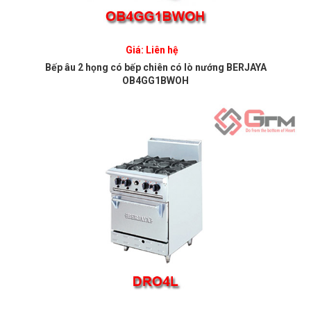
Giá: Liên hệ
Bếp âu 2 họng có bếp chiên có lò nướng BERJAYA
OB4GG1BWOH