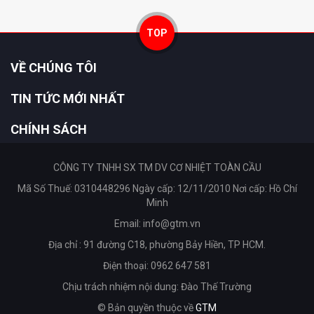
TOP
VỀ CHÚNG TÔI
TIN TỨC MỚI NHẤT
CHÍNH SÁCH
CÔNG TY TNHH SX TM DV CƠ NHIỆT TOÀN CẦU
Mã Số Thuế: 0310448296 Ngày cấp: 12/11/2010 Nơi cấp: Hồ Chí
Minh
Email:
info@gtm.vn
Địa chỉ : 91 đường C18, phường Bảy Hiền, TP HCM.
Điện thoại: 0962 647 581
Chịu trách nhiệm nội dung: Đào Thế Trường
© Bản quyền thuộc về
GTM