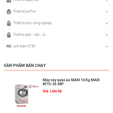
Thiết bị buffet
Thiết bị inox công nghiệp
Thiết bị giặt - sấy - ủi
Linh kiện GTM
SẢN PHẨM BÁN CHẠY
Máy sấy quần áo MAXI 16 Kg MAXI
MTD-35-MP
Giá: Liên hệ