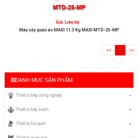
Giá: Liên hệ
Máy sấy quần áo MAXI 11.3 Kg MAXI MTD-25-MP
<<
1
>>
DANH MỤC SẢN PHẨM
Thiết bị bếp công nghiệp
Thiết bị bếp bánh
Thiết bị trữ lạnh
Thiết bị quầy bar