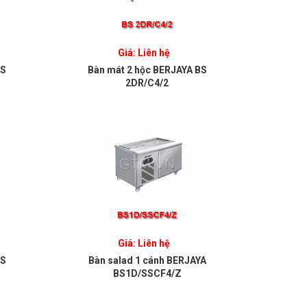
Giá: Liên hệ
BS
Bàn mát 2 hộc BERJAYA BS
2DR/C4/2
Giá: Liên hệ
BS
Bàn salad 1 cánh BERJAYA
BS1D/SSCF4/Z