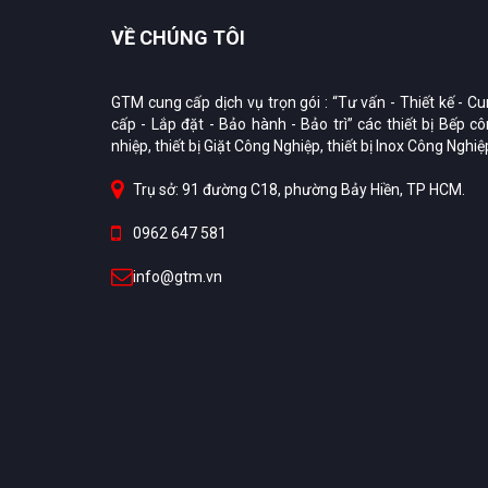
VỀ CHÚNG TÔI
GTM cung cấp dịch vụ trọn gói : “Tư vấn - Thiết kế - C
cấp - Lắp đặt - Bảo hành - Bảo trì” các thiết bị Bếp c
nhiệp, thiết bị Giặt Công Nghiệp, thiết bị Inox Công Nghiệ
Trụ sở: 91 đường C18, phường Bảy Hiền, TP HCM.
0962 647 581
info@gtm.vn