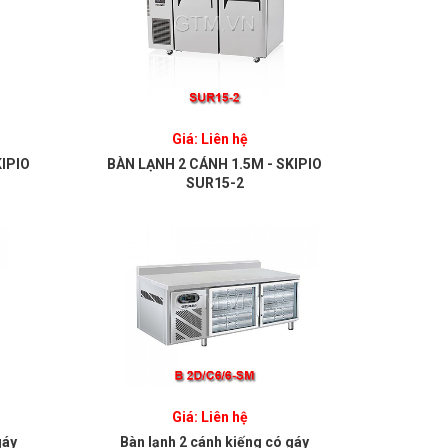
Giá: Liên hệ
KIPIO
BÀN LẠNH 2 CÁNH 1.5M - SKIPIO
SUR15-2
Giá: Liên hệ
gáy
Bàn lạnh 2 cánh kiếng có gáy