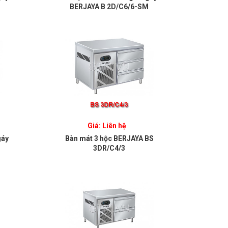
BERJAYA B 2D/C6/6-SM
Giá: Liên hệ
gáy
Bàn mát 3 hộc BERJAYA BS
3DR/C4/3