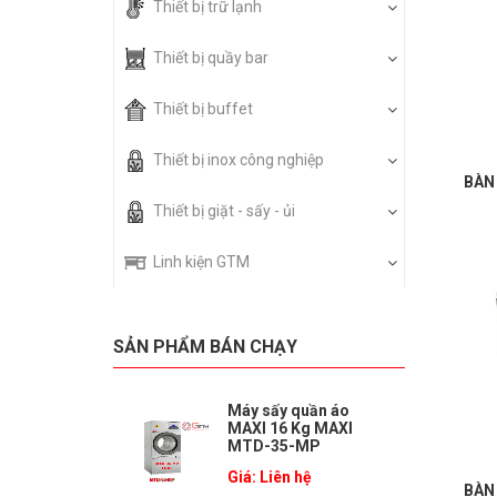
Thiết bị trữ lạnh
Thiết bị quầy bar
Thiết bị buffet
Thiết bị inox công nghiệp
BÀN 
Thiết bị giặt - sấy - ủi
Linh kiện GTM
SẢN PHẨM BÁN CHẠY
Máy sấy quần áo
MAXI 16 Kg MAXI
MTD-35-MP
Giá: Liên hệ
BÀN 