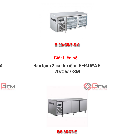
Giá: Liên hệ
YA
Bàn lạnh 2 cánh kiếng BERJAYA B
2D/C5/7-SM