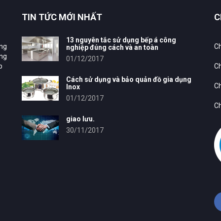
TIN TỨC MỚI NHẤT
C
13 nguyên tắc sử dụng bếp á công
ung
Ch
nghiệp đúng cách và an toàn
ông
01/12/2017
p
Ch
Cách sử dụng và bảo quản đồ gia dụng
Ch
Inox
01/12/2017
Ch
giao lưu.
30/11/2017