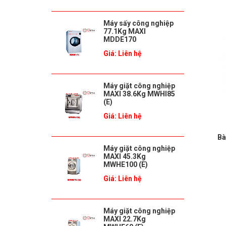
Máy sấy công nghiệp
77.1Kg MAXI
MDDE170
Giá: Liên hệ
Máy giặt công nghiệp
MAXI 38.6Kg MWHI85
(E)
Giá: Liên hệ
Bà
Máy giặt công nghiệp
MAXI 45.3Kg
MWHE100 (E)
Giá: Liên hệ
Máy giặt công nghiệp
MAXI 22.7Kg