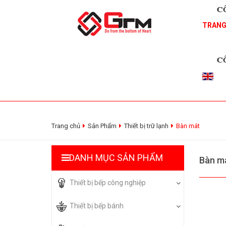
TRANG
Trang chủ
Sản Phẩm
Thiết bị trữ lạnh
Bàn mát
DANH MỤC SẢN PHẨM
Bàn m
Thiết bị bếp công nghiệp
Thiết bị bếp bánh