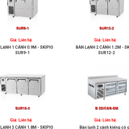
Giá: Liên hệ
Giá: Liên hệ
LẠNH 1 CÁNH 0.9M - SKIPIO
BÀN LẠNH 2 CÁNH 1.2M - S
SUR9-1
SUR12-2
Giá: Liên hệ
Giá: Liên hệ
LẠNH 3 CÁNH 1.8M - SKIPIO
Bàn lạnh 2 cánh kiếng có 