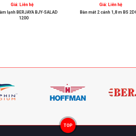
Giá: Liên hệ
Giá: Liên hệ
làm lạnh BERJAYA BJY-SALAD
Bàn mát 2 cánh 1,8 m BS 2
1200
TOP