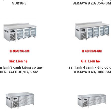
SUR18-3
BERJAYA B 2D/C5/6-SM
Giá: Liên hệ
Giá: Liên hệ
n lạnh 3 cánh kiếng có gáy
Bàn lạnh 4 cánh kiếng có 
BERJAYA B 3D/C7/6-SM
BERJAYA B 4D/C8/6-SM