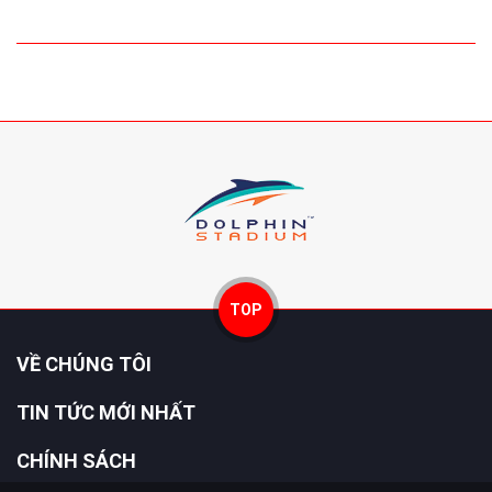
TOP
VỀ CHÚNG TÔI
TIN TỨC MỚI NHẤT
CHÍNH SÁCH