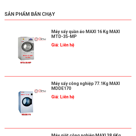
SẢN PHẨM BÁN CHẠY
Máy sấy quần áo MAXI 16 Kg MAXI
MTD-35-MP
Giá: Liên hệ
Máy sấy công nghiệp 77.1Kg MAXI
MDDE170
Giá: Liên hệ
Máy giặt công nghiệp MAXI 38.6Kg