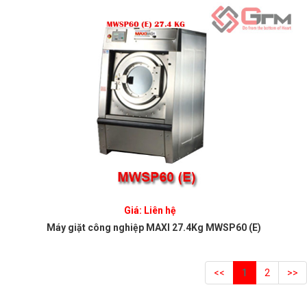
Giá: Liên hệ
Máy giặt công nghiệp MAXI 27.4Kg MWSP60 (E)
<<
1
2
>>