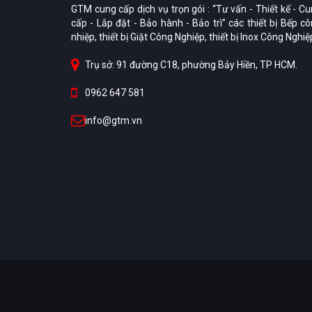
GTM cung cấp dịch vụ trọn gói : “Tư vấn - Thiết kế - C
cấp - Lắp đặt - Bảo hành - Bảo trì” các thiết bị Bếp c
nhiệp, thiết bị Giặt Công Nghiệp, thiết bị Inox Công Nghiệ
Trụ sở: 91 đường C18, phường Bảy Hiền, TP HCM.
0962 647 581
info@gtm.vn