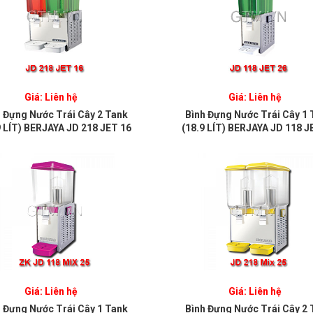
Giá: Liên hệ
Giá: Liên hệ
h Đựng Nước Trái Cây 2 Tank
Bình Đựng Nước Trái Cây 1 
9 LÍT) BERJAYA JD 218 JET 16
(18.9 LÍT) BERJAYA JD 118 J
Giá: Liên hệ
Giá: Liên hệ
h Đựng Nước Trái Cây 1 Tank
Bình Đựng Nước Trái Cây 2 