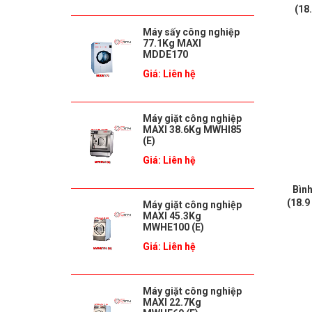
(18
Máy sấy công nghiệp
77.1Kg MAXI
MDDE170
Giá: Liên hệ
Máy giặt công nghiệp
MAXI 38.6Kg MWHI85
(E)
Giá: Liên hệ
Bìn
(18.9
Máy giặt công nghiệp
MAXI 45.3Kg
MWHE100 (E)
Giá: Liên hệ
Máy giặt công nghiệp
MAXI 22.7Kg