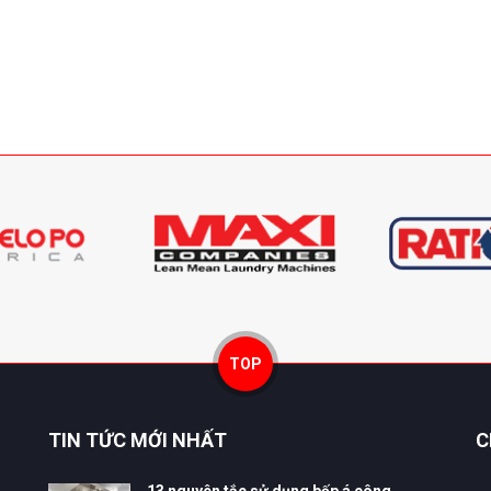
TOP
TIN TỨC MỚI NHẤT
C