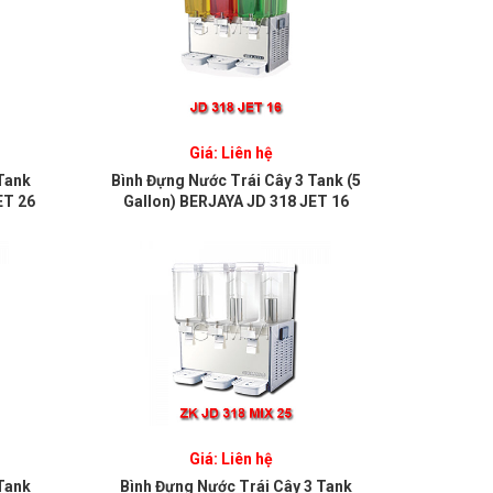
Giá: Liên hệ
Tank
Bình Đựng Nước Trái Cây 3 Tank (5
ET 26
Gallon) BERJAYA JD 318 JET 16
Giá: Liên hệ
Tank
Bình Đựng Nước Trái Cây 3 Tank