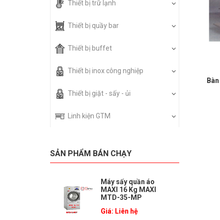
Thiết bị trữ lạnh
Thiết bị quầy bar
Thiết bị buffet
Thiết bị inox công nghiệp
Bàn
Thiết bị giặt - sấy - ủi
Linh kiện GTM
SẢN PHẨM BÁN CHẠY
Máy sấy quần áo
MAXI 16 Kg MAXI
MTD-35-MP
Giá: Liên hệ