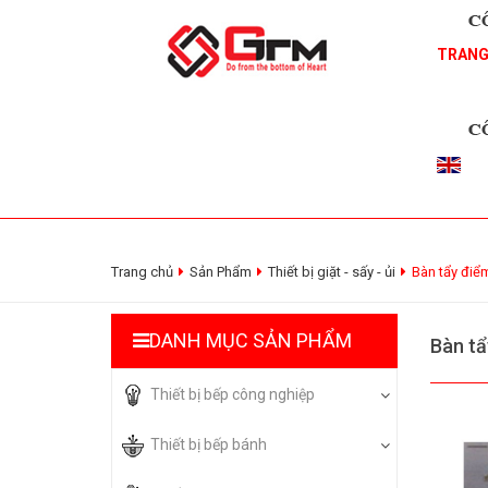
TRANG
Trang chủ
Sản Phẩm
Thiết bị giặt - sấy - ủi
Bàn tẩy điể
DANH MỤC SẢN PHẨM
Bàn tẩ
Thiết bị bếp công nghiệp
Thiết bị bếp bánh