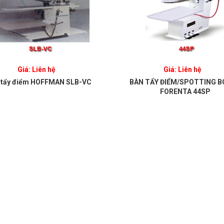
Giá: Liên hệ
Giá: Liên hệ
 tẩy điểm HOFFMAN SLB-VC
BÀN TẨY ĐIỂM/SPOTTING 
FORENTA 44SP