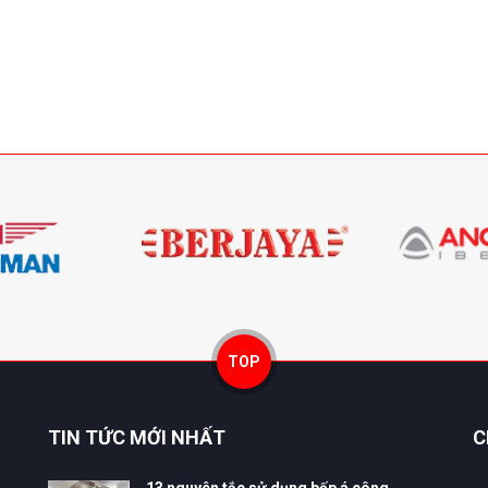
TOP
TIN TỨC MỚI NHẤT
C