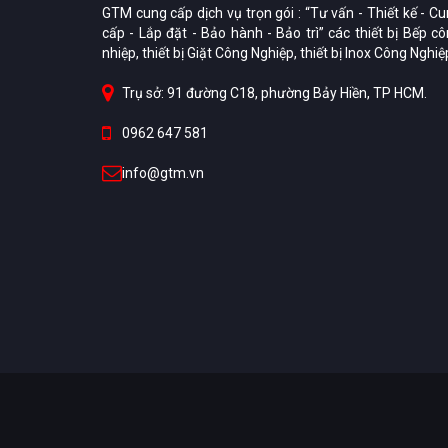
GTM cung cấp dịch vụ trọn gói : “Tư vấn - Thiết kế - C
cấp - Lắp đặt - Bảo hành - Bảo trì” các thiết bị Bếp c
nhiệp, thiết bị Giặt Công Nghiệp, thiết bị Inox Công Nghiệ
Trụ sở: 91 đường C18, phường Bảy Hiền, TP HCM.
0962 647 581
info@gtm.vn