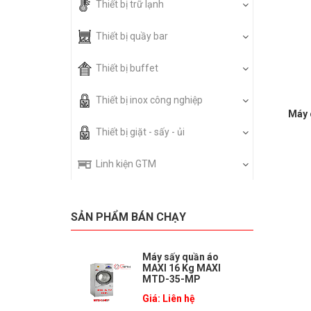
Thiết bị trữ lạnh
Thiết bị quầy bar
Thiết bị buffet
Thiết bị inox công nghiệp
Máy 
Thiết bị giặt - sấy - ủi
Linh kiện GTM
SẢN PHẨM BÁN CHẠY
Máy sấy quần áo
MAXI 16 Kg MAXI
MTD-35-MP
Giá: Liên hệ