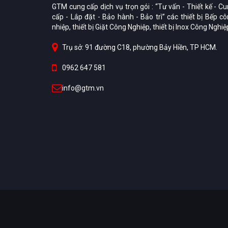
GTM cung cấp dịch vụ trọn gói : “Tư vấn - Thiết kế - C
cấp - Lắp đặt - Bảo hành - Bảo trì” các thiết bị Bếp c
nhiệp, thiết bị Giặt Công Nghiệp, thiết bị Inox Công Nghiệ
Trụ sở: 91 đường C18, phường Bảy Hiền, TP HCM.
0962 647 581
info@gtm.vn