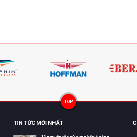
TOP
TIN TỨC MỚI NHẤT
C