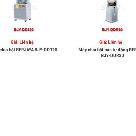
Giá: Liên hệ
Giá: Liên hệ
chia bột BERJAYA BJY-DD120
Máy chia bột bán tự động BE
BJY-DDR30