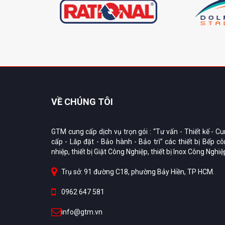
VỀ CHÚNG TÔI
GTM cung cấp dịch vụ trọn gói : “Tư vấn - Thiết kế - C
cấp - Lắp đặt - Bảo hành - Bảo trì” các thiết bị Bếp c
nhiệp, thiết bị Giặt Công Nghiệp, thiết bị Inox Công Nghiệ
Trụ sở: 91 đường C18, phường Bảy Hiền, TP HCM.
0962 647 581
info@gtm.vn