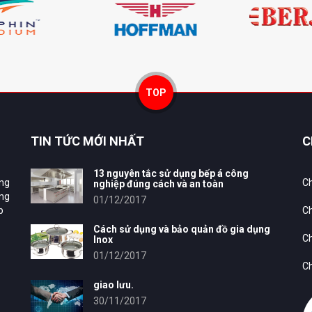
TOP
TIN TỨC MỚI NHẤT
C
13 nguyên tắc sử dụng bếp á công
ung
Ch
nghiệp đúng cách và an toàn
ông
01/12/2017
p
Ch
Cách sử dụng và bảo quản đồ gia dụng
Ch
Inox
01/12/2017
Ch
giao lưu.
30/11/2017