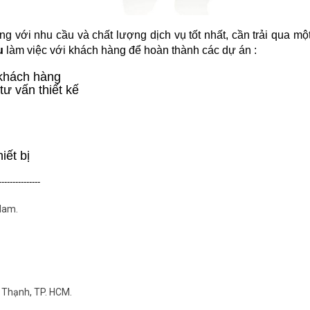
g với nhu cầu và chất lượng dịch vụ tốt nhất, cần trải qua mộ
u
làm việc với khách hàng để hoàn thành các dự án :
 khách hàng
tư vấn thiết kế
iết bị
---------------
Nam.
 Thạnh, TP. HCM.