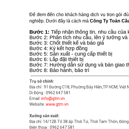
Để đem đến cho khách hàng dịch vụ trọn gói đún
nghiệp. Dưới đây là cách mà
Công Ty Toàn Cầ
Bước 1:
Tiếp nhận thông tin, nhu cầu của
Bước 2: Phân tích nhu cầu, lên ý tưởng và 
Bước 3: Chốt thiết kế và báo giá
Bước 4: Ký kết hợp đồng
Bước 5: Sản xuất - cung cấp thiết bị
Bước 6: Lắp đặt thiết bị
Bước 7: Hướng dẫn sử dụng và bàn giao th
Bước 8: Bảo hành, bảo trì
-------------------------------------------------------------------------------------
Trụ sở chính:
Địa chỉ : 91 Đường C18, Phường Bảy Hiền,TP HCM, Việt 
Di Động : 0962 647 581
Email:
info@gtm.vn
Website:
www.gtm.vn
Xưởng sản xuất:
Địa chỉ: 14/12B Tổ 38 ấp Thới Tứ, Thới Tam Thôn, Đông
Điện thoại : 0962 647 581