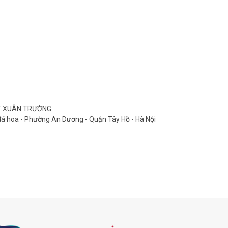
T XUÂN TRƯỜNG.
 đá hoa - Phường An Dương - Quận Tây Hồ - Hà Nội