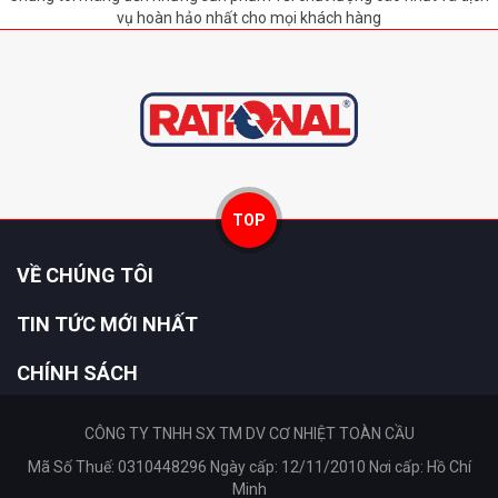
vụ hoàn hảo nhất cho mọi khách hàng
TOP
VỀ CHÚNG TÔI
TIN TỨC MỚI NHẤT
CHÍNH SÁCH
CÔNG TY TNHH SX TM DV CƠ NHIỆT TOÀN CẦU
Mã Số Thuế: 0310448296 Ngày cấp: 12/11/2010 Nơi cấp: Hồ Chí
Minh