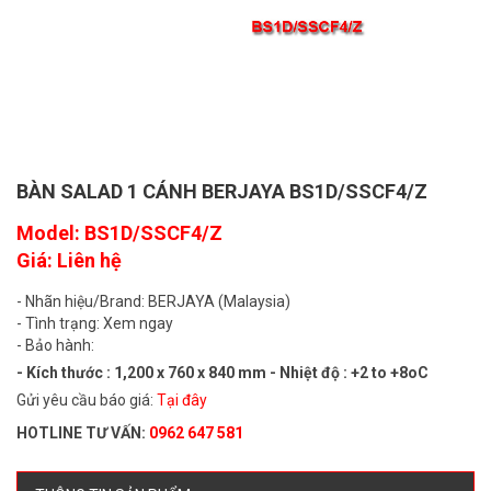
BÀN SALAD 1 CÁNH BERJAYA BS1D/SSCF4/Z
Model: BS1D/SSCF4/Z
Giá: Liên hệ
- Nhãn hiệu/Brand: BERJAYA (Malaysia)
- Tình trạng: Xem ngay
- Bảo hành:
- Kích thước : 1,200 x 760 x 840 mm - Nhiệt độ : +2 to +8oC
Gửi yêu cầu báo giá:
Tại đây
HOTLINE TƯ VẤN:
0962 647 581