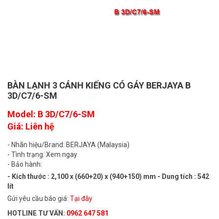
BÀN LẠNH 3 CÁNH KIẾNG CÓ GÁY BERJAYA B
3D/C7/6-SM
Model: B 3D/C7/6-SM
Giá: Liên hệ
- Nhãn hiệu/Brand: BERJAYA (Malaysia)
- Tình trạng: Xem ngay
- Bảo hành:
- Kích thước : 2,100 x (660+20) x (940+150) mm - Dung tích : 542
lít
Gửi yêu cầu báo giá:
Tại đây
HOTLINE TƯ VẤN:
0962 647 581