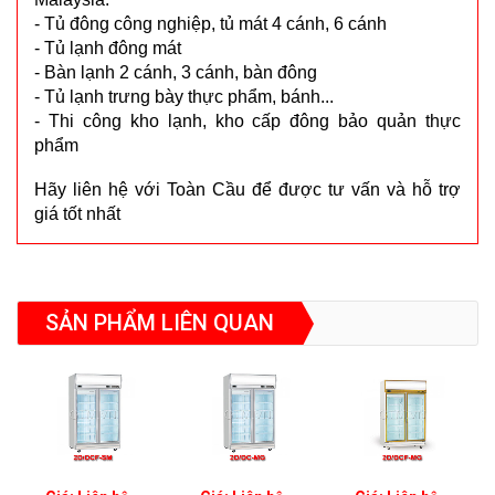
- Tủ đông công nghiệp, tủ mát 4 cánh, 6 cánh
- Tủ lạnh đông mát
- Bàn lạnh 2 cánh, 3 cánh, bàn đông
- Tủ lạnh trưng bày thực phẩm, bánh...
- Thi công kho lạnh, kho cấp đông bảo quản thực
phẩm
Hãy liên hệ với Toàn Cầu để được tư vấn và hỗ trợ
giá tốt nhất
SẢN PHẨM LIÊN QUAN