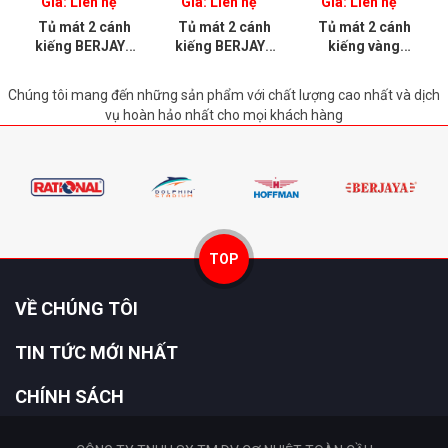
Giá: Liên hệ
Giá: Liên hệ
Giá: Liên hệ
Tủ mát 2 cánh
Tủ mát 2 cánh
Tủ mát 2 cánh
kiếng BERJAYA
kiếng BERJAYA
kiếng vàng
2D/DC-SM
2D/DC-MG
BERJAYA
2D/DCF-MG
Chúng tôi mang đến những sản phẩm với chất lượng cao nhất và dịch
vụ hoàn hảo nhất cho mọi khách hàng
TOP
VỀ CHÚNG TÔI
TIN TỨC MỚI NHẤT
CHÍNH SÁCH