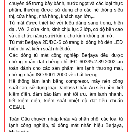
chuyên để trưng bày bánh, nước ngọt và các loại thực
phẩm, thường được sử dụng cho các hệ thống siêu
thị, cửa hàng, nhà hàng, khách sạn lớn,...
Tủ mát được thiết kế với kiểu dáng sang trọng, hiện
đại. Với 2 cửa kính, kính chịu lực 2 lớp, có độ bền cao
và có chức năng sưởi kính, cho kính không bị mờ.
Tủ mát Berjaya 2D/DC-S có trang bị đồng hồ đèn LED
hiển thị và kiểm soát nhiệt độ.
Các dòng tủ mát công nghiệp Berjaya đều được
chứng nhận đạt chứng chỉ IEC 60335-2-89:2002 an
toàn dành cho các sản phẩm làm lạnh thương mại,
chứng nhận ISO 9001:2000 về chất lượng.
Hệ thống làm lạnh bằng compresor, máy nén công
suất cao, sử dụng loại Danfoss Châu Âu siêu bền, tiết
kiệm điện, đảm bảo làm lạnh tối ưu, làm lạnh nhanh,
tiết kiệm điện, kiểm soát nhiệt độ đạt tiêu chuẩn
CE&UL.
Toàn Cầu chuyên nhập khẩu và phân phối các loại tủ
lạnh công nghiệp, tủ đông mát nhãn hiệu Berjaya,
Malaysia: