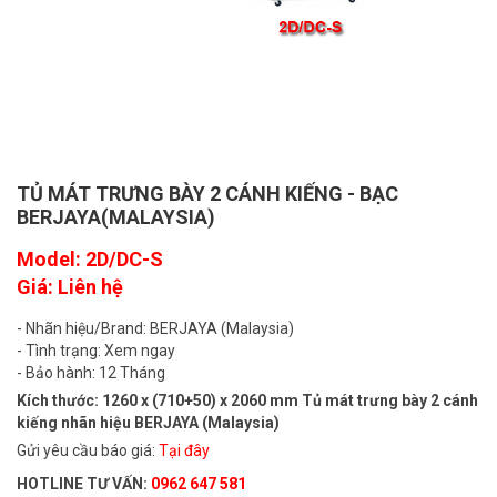
TỦ MÁT TRƯNG BÀY 2 CÁNH KIẾNG - BẠC
BERJAYA(MALAYSIA)
Model: 2D/DC-S
Giá: Liên hệ
- Nhãn hiệu/Brand: BERJAYA (Malaysia)
- Tình trạng: Xem ngay
- Bảo hành: 12 Tháng
Kích thước: 1260 x (710+50) x 2060 mm Tủ mát trưng bày 2 cánh
kiếng nhãn hiệu BERJAYA (Malaysia)
Gửi yêu cầu báo giá:
Tại đây
HOTLINE TƯ VẤN:
0962 647 581