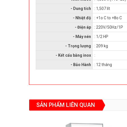
- Dung tích
: 1,507 lít
- Nhiệt độ
: +1o C to +8o C
- Điện áp
: 220V/50Hz/1P
- Máy nén
: 1/2 HP
- Trọng lượng
: 209 kg
- Kết cấu bằng inox
:
- Bảo Hành
: 12 tháng
SẢN PHẨM LIÊN QUAN