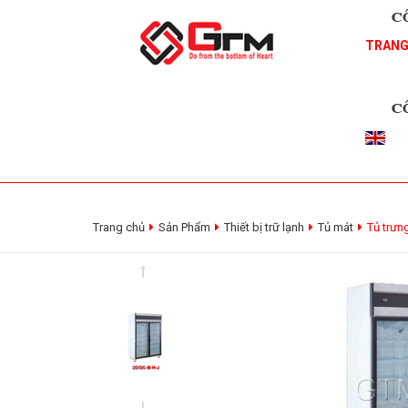
TRANG
Trang chủ
Sản Phẩm
Thiết bị trữ lạnh
Tủ mát
Tủ trưn