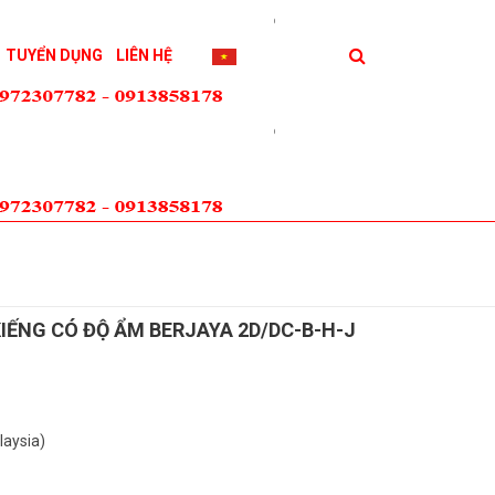
TUYỂN DỤNG
LIÊN HỆ
IẾNG CÓ ĐỘ ẨM BERJAYA 2D/DC-B-H-J
laysia)