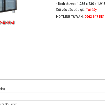
- Kích thước : 1,255 x 730 x 1,91
Gửi yêu cầu báo giá:
Tại đây
HOTLINE TƯ VẤN:
0962 647 581
sia)
) x 2,060 mm