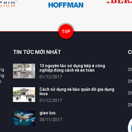
TOP
TIN TỨC MỚI NHẤT
C
13 nguyên tắc sử dụng bếp á công
ung
Ch
nghiệp đúng cách và an toàn
ông
01/12/2017
p
Ch
Cách sử dụng và bảo quản đồ gia dụng
Ch
Inox
01/12/2017
Ch
giao lưu.
30/11/2017