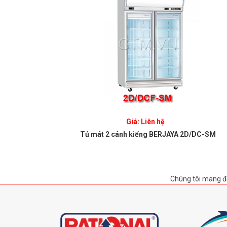
Giá: Liên hệ
65-6
Tủ mát 2 cánh kiếng BERJAYA 2D/DC-SM
Chúng tôi mang đ