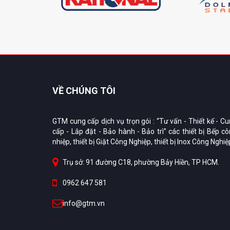
VỀ CHÚNG TÔI
GTM cung cấp dịch vụ trọn gói : “Tư vấn - Thiết kế - C
cấp - Lắp đặt - Bảo hành - Bảo trì” các thiết bị Bếp c
nhiệp, thiết bị Giặt Công Nghiệp, thiết bị Inox Công Nghiệ
Trụ sở: 91 đường C18, phường Bảy Hiền, TP HCM.
0962 647 581
info@gtm.vn