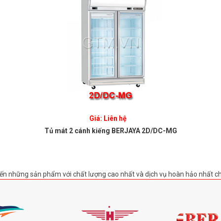
Giá: Liên hệ
Tủ mát 2 cánh kiếng BERJAYA 2D/DC-MG
ến những sản phẩm với chất lượng cao nhất và dịch vụ hoàn hảo nhất c