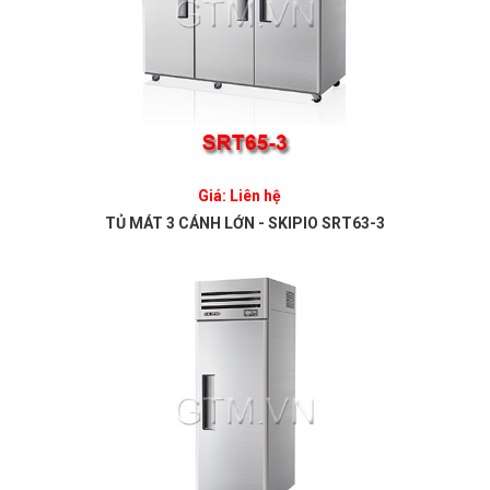
Giá: Liên hệ
TỦ MÁT 3 CÁNH LỚN - SKIPIO SRT63-3