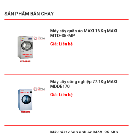
SẢN PHẨM BÁN CHẠY
Máy sấy quần áo MAXI 16 Kg MAXI
MTD-35-MP
Giá: Liên hệ
Máy sấy công nghiệp 77.1Kg MAXI
MDDE170
Giá: Liên hệ
Máy giặt công nghiệp MAXI 38.6Kg