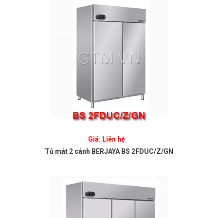
Giá: Liên hệ
Tủ mát 2 cánh BERJAYA BS 2FDUC/Z/GN