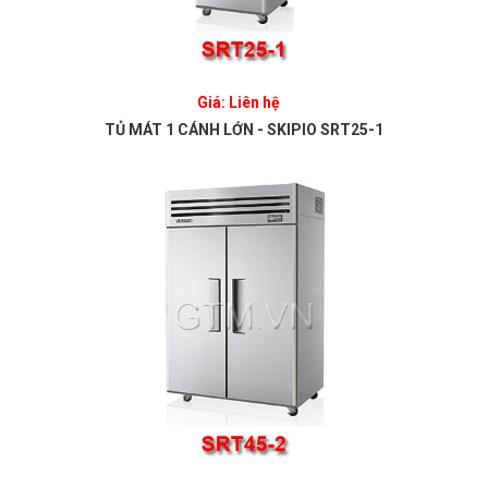
Giá: Liên hệ
TỦ MÁT 1 CÁNH LỚN - SKIPIO SRT25-1