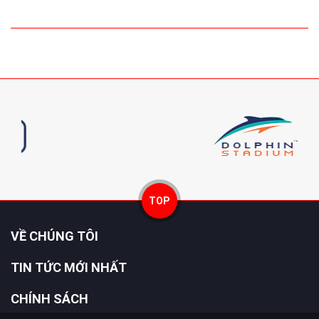
TOP
VỀ CHÚNG TÔI
TIN TỨC MỚI NHẤT
CHÍNH SÁCH