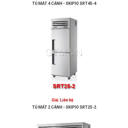
TỦ MÁT 4 CÁNH - SKIPIO SRT45-4
Giá: Liên hệ
TỦ MÁT 2 CÁNH - SKIPIO SRT25-2