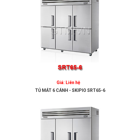
Giá: Liên hệ
TỦ MÁT 6 CÁNH - SKIPIO SRT65-6