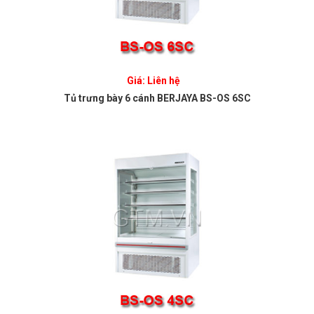
Giá: Liên hệ
Tủ trưng bày 6 cánh BERJAYA BS-OS 6SC