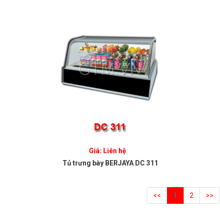
Giá: Liên hệ
Tủ trưng bày BERJAYA DC 311
<<
1
2
>>