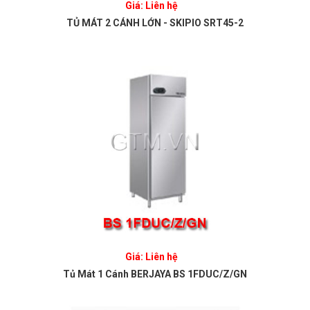
Giá: Liên hệ
TỦ MÁT 2 CÁNH LỚN - SKIPIO SRT45-2
Giá: Liên hệ
Tủ Mát 1 Cánh BERJAYA BS 1FDUC/Z/GN