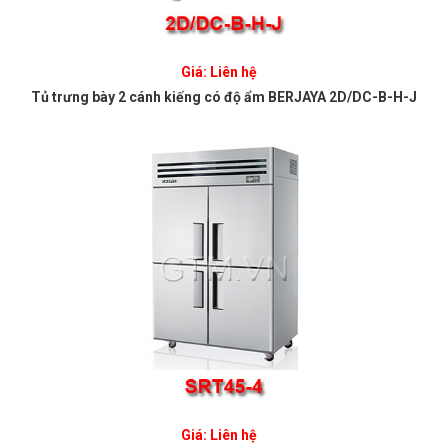
Giá: Liên hệ
Tủ trưng bày 2 cánh kiếng có độ ẩm BERJAYA 2D/DC-B-H-J
Giá: Liên hệ