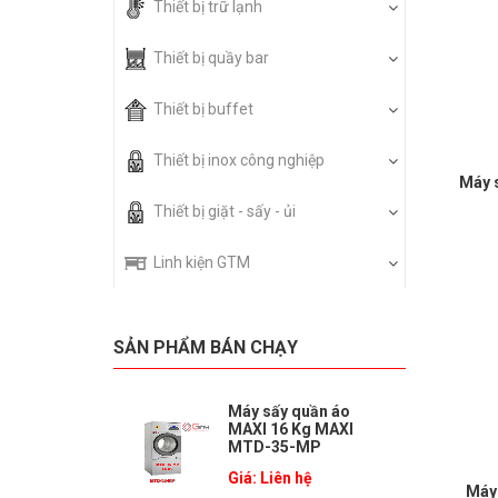
Thiết bị trữ lạnh
Thiết bị quầy bar
Thiết bị buffet
Thiết bị inox công nghiệp
Máy 
Thiết bị giặt - sấy - ủi
Linh kiện GTM
SẢN PHẨM BÁN CHẠY
Máy sấy quần áo
MAXI 16 Kg MAXI
MTD-35-MP
Giá: Liên hệ
Máy