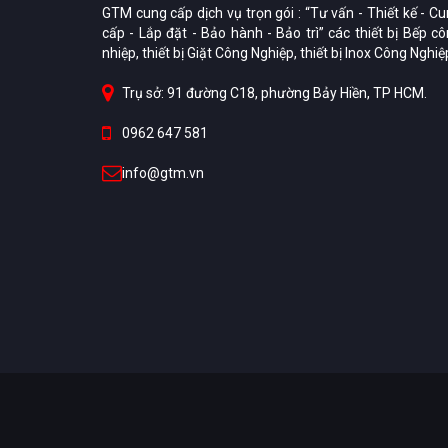
GTM cung cấp dịch vụ trọn gói : “Tư vấn - Thiết kế - C
cấp - Lắp đặt - Bảo hành - Bảo trì” các thiết bị Bếp c
nhiệp, thiết bị Giặt Công Nghiệp, thiết bị Inox Công Nghiệ
Trụ sở: 91 đường C18, phường Bảy Hiền, TP HCM.
0962 647 581
info@gtm.vn