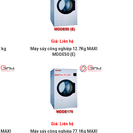
Giá: Liên hệ
7 kg
Máy sấy công nghiệp 12.7Kg MAXI
MDDE50 (E)
Giá: Liên hệ
g MAXI
Máy sấy công nghiệp 77.1Kg MAXI