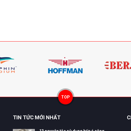
TOP
TIN TỨC MỚI NHẤT
C