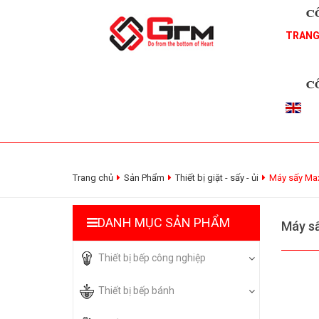
TRANG
Trang chủ
Sản Phẩm
Thiết bị giặt - sấy - ủi
Máy sấy Ma
DANH MỤC SẢN PHẨM
Máy s
Thiết bị bếp công nghiệp
Thiết bị bếp bánh