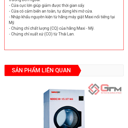
- Cửa cực lớn giúp giảm được thời gian sấy.
- Cửa có cảm biến an toàn, tự dừng khi mở cửa.
- Nhập khẩu nguyên kiện từ hãng máy giặt Maxi nổi tiếng tại
Mỹ.
- Chứng chỉ chất lượng (CQ) của hãng Maxi - Mỹ.
- Chứng chỉ xuất xứ (CO) từ Thái Lan.
SẢN PHẨM LIÊN QUAN