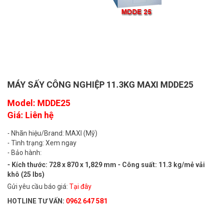
MÁY SẤY CÔNG NGHIỆP 11.3KG MAXI MDDE25
Model: MDDE25
Giá: Liên hệ
- Nhãn hiệu/Brand: MAXI (Mỹ)
- Tình trạng: Xem ngay
- Bảo hành:
- Kích thước: 728 x 870 x 1,829 mm - Công suất: 11.3 kg/mẻ vải
khô (25 lbs)
Gửi yêu cầu báo giá:
Tại đây
HOTLINE TƯ VẤN:
0962 647 581