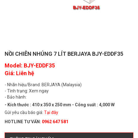
NỒI CHIÊN NHÚNG 7 LÍT BERJAYA BJY-EDDF35
Model: BJY-EDDF35
Giá: Liên hệ
- Nhãn hiệu/Brand: BERJAYA (Malaysia)
- Tình trạng: Xem ngay
- Bảo hành:
- Kích thước : 410 x 350 x 250 mm - Công suất : 4,000 W
Gửi yêu cầu báo giá:
Tại đây
HOTLINE TƯ VẤN:
0962 647 581