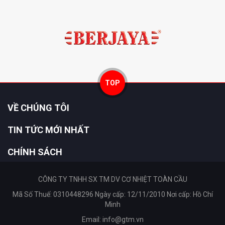
TOP
VỀ CHÚNG TÔI
TIN TỨC MỚI NHẤT
CHÍNH SÁCH
CÔNG TY TNHH SX TM DV CƠ NHIỆT TOÀN CẦU
Mã Số Thuế: 0310448296 Ngày cấp: 12/11/2010 Nơi cấp: Hồ Chí
Minh
Email:
info@gtm.vn