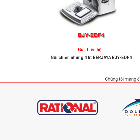
Giá: Liên hệ
AYA GDF 12
Nồi chiên nhúng 4 lít BERJAYA BJY-EDF4
Chúng tôi mang đ