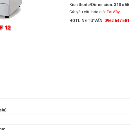
Kích thước/Dimension: 310 x 5
Gửi yêu cầu báo giá:
Tại đây
HOTLINE TƯ VẤN:
0962 647 581
sia)
 mm