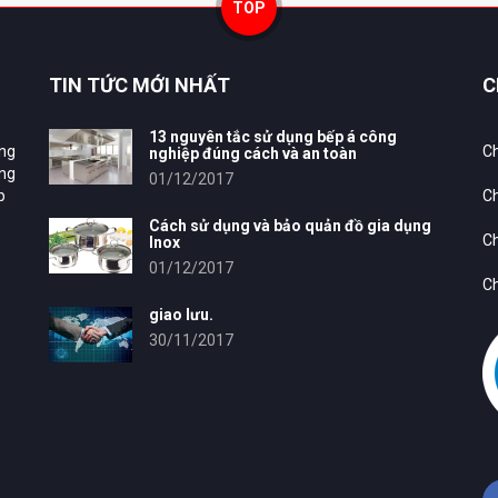
TOP
TIN TỨC MỚI NHẤT
C
13 nguyên tắc sử dụng bếp á công
ung
Ch
nghiệp đúng cách và an toàn
ông
01/12/2017
p
Ch
Cách sử dụng và bảo quản đồ gia dụng
Ch
Inox
01/12/2017
Ch
giao lưu.
30/11/2017