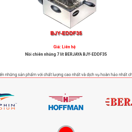
Giá: Liên hệ
Nồi chiên nhúng 7 lít BERJAYA BJY-EDDF35
ến những sản phẩm với chất lượng cao nhất và dịch vụ hoàn hảo nhất c