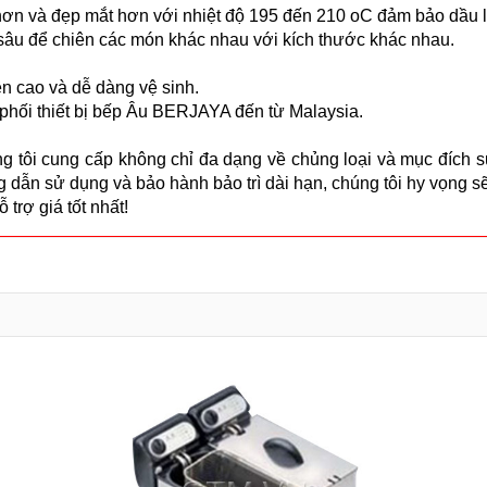
hơn và đẹp mắt hơn với nhiệt độ 195 đến 210 oC đảm bảo dầu l
ên sâu để chiên các món khác nhau với kích thước khác nhau.
n cao và dễ dàng vệ sinh.
 phối thiết bị bếp Âu BERJAYA đến từ Malaysia.
ng tôi cung cấp không chỉ đa dạng về chủng loại và mục đích sử
g dẫn sử dụng và bảo hành bảo trì dài hạn, chúng tôi hy vọng 
trợ giá tốt nhất!