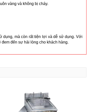
uôn vàng và không bị cháy.
 dụng, mà còn rất tiện lợi và dễ sử dụng. Với
sẽ đem đến sự hài lòng cho khách hàng.