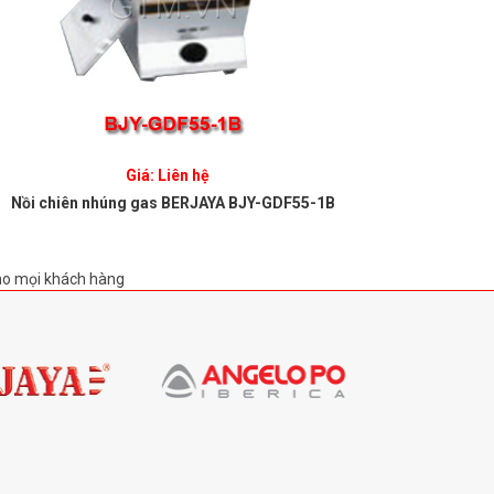
Giá: Liên hệ
Nồi chiên nhúng gas BERJAYA BJY-GDF55-1B
Nồi chi
ho mọi khách hàng