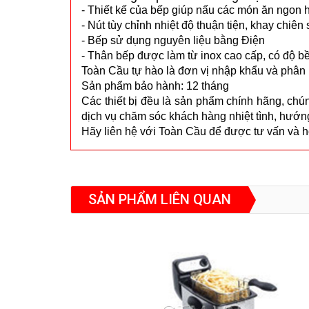
- Thiết kế của bếp giúp nấu các món ăn ngon 
- Nút tùy chỉnh nhiệt độ thuận tiện, khay chi
- Bếp sử dụng nguyên liệu bằng Điện
- Thân bếp được làm từ inox cao cấp, có độ bề
Toàn Cầu tự hào là đơn vị nhập khẩu và phân
Sản phẩm bảo hành: 12 tháng
Các thiết bị đều là sản phẩm chính hãng, chú
dịch vụ chăm sóc khách hàng nhiệt tình, hướn
Hãy liên hệ với Toàn Cầu để được tư vấn và hỗ 
SẢN PHẨM LIÊN QUAN