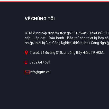
VỀ CHÚNG TÔI
GTM cung cấp dịch vụ trọn gói : “Tư vấn - Thiết kế - C
cấp - Lắp đặt - Bảo hành - Bảo trì” các thiết bị Bếp c
nhiệp, thiết bị Giặt Công Nghiệp, thiết bị Inox Công Nghiệ
Trụ sở: 91 đường C18, phường Bảy Hiền, TP HCM.
0962 647 581
info@gtm.vn