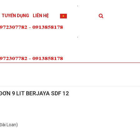
TUYỂN DỤNG
LIÊN HỆ
ĐƠN 9 LIT BERJAYA SDF 12
Đài Loan)