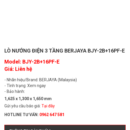
LÒ NƯỚNG ĐIỆN 3 TẦNG BERJAYA BJY-2B+16PF-E
Model: BJY-2B+16PF-E
Giá: Liên hệ
- Nhãn hiệu/Brand: BERJAYA (Malaysia)
- Tình trạng: Xem ngay
- Bảo hành:
1,625 x 1,300 x 1,650 mm
Gửi yêu cầu báo giá:
Tại đây
HOTLINE TƯ VẤN:
0962 647 581