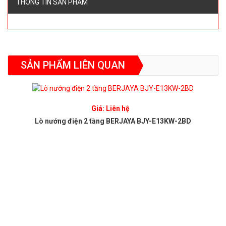
THÔNG TIN SẢN PHẨM
SẢN PHẨM LIÊN QUAN
Giá: Liên hệ
Lò nướng điện 2 tầng BERJAYA BJY-E13KW-2BD