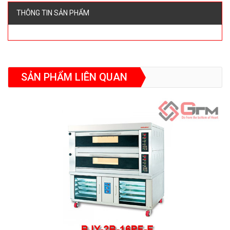
THÔNG TIN SẢN PHẨM
SẢN PHẨM LIÊN QUAN