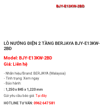
LÒ NƯỚNG ĐIỆN 2 TẦNG BERJAYA BJY-E13KW-
2BD
Model: BJY-E13KW-2BD
Giá: Liên hệ
- Nhãn hiệu/Brand: BERJAYA (Malaysia)
- Tình trạng: Xem ngay
- Bảo hành:
: 1,250 x 845 x 1,220 mm
Gửi yêu cầu báo giá:
Tại đây
HOTLINE TƯ VẤN:
0962 647 581