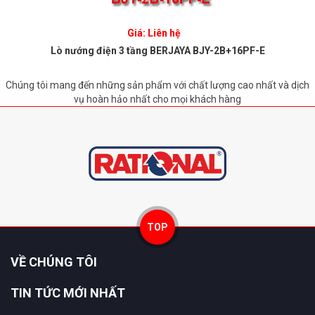
Giá: Liên hệ
Lò nướng điện 3 tầng BERJAYA BJY-2B+16PF-E
Chúng tôi mang đến những sản phẩm với chất lượng cao nhất và dịch
vụ hoàn hảo nhất cho mọi khách hàng
TOP
VỀ CHÚNG TÔI
TIN TỨC MỚI NHẤT