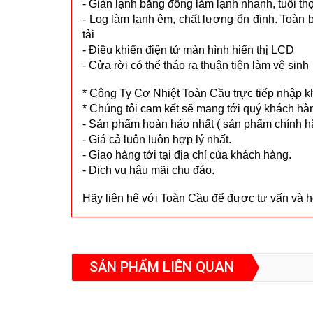
- Giàn lạnh bằng đồng làm lạnh nhanh, tuổi th
- Log làm lạnh êm, chất lượng ổn định. Toàn 
tải
- Điều khiển điện tử màn hình hiển thị LCD
- Cửa rời có thể tháo ra thuận tiện làm vệ sinh
* Công Ty Cơ Nhiệt Toàn Cầu trực tiếp nhập k
* Chúng tôi cam kết sẽ mang tới quý khách hà
- Sản phẩm hoàn hảo nhất ( sản phẩm chính 
- Giá cả luôn luôn hợp lý nhất.
- Giao hàng tới tại địa chỉ của khách hàng.
- Dịch vụ hậu mãi chu đáo.
Hãy liên hệ với Toàn Cầu để được tư vấn và hỗ 
SẢN PHẨM LIÊN QUAN