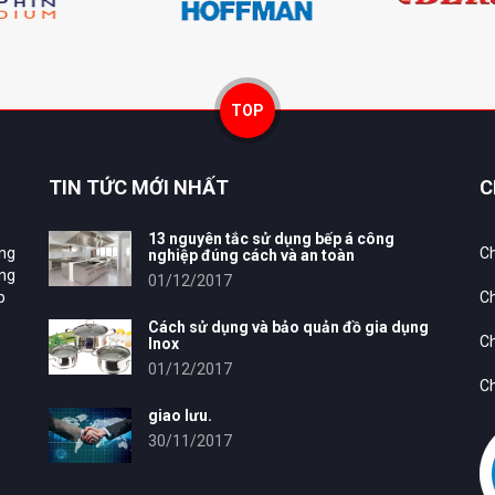
TOP
TIN TỨC MỚI NHẤT
C
13 nguyên tắc sử dụng bếp á công
ung
Ch
nghiệp đúng cách và an toàn
ông
01/12/2017
p
Ch
Cách sử dụng và bảo quản đồ gia dụng
Ch
Inox
01/12/2017
Ch
giao lưu.
30/11/2017