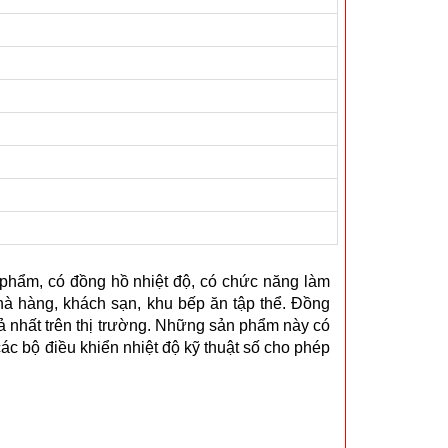
c phẩm, có đồng hồ nhiệt độ, có chức năng làm
hà hàng, khách sạn, khu bếp ăn tập thể. Đồng
uả nhất trên thị trường. Những sản phẩm này có
các bộ điều khiển nhiệt độ kỹ thuật số cho phép