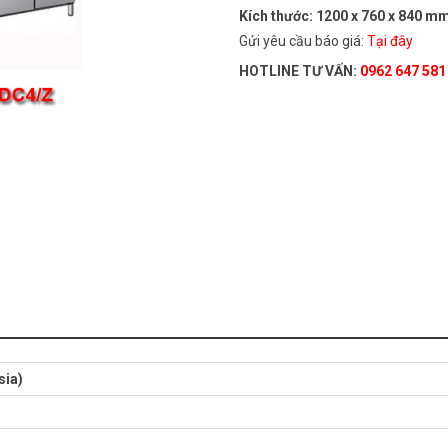
Kích thước: 1200 x 760 x 840 m
Gửi yêu cầu báo giá:
Tại đây
HOTLINE TƯ VẤN:
0962 647 581
sia)