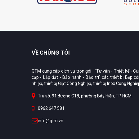
VỀ CHÚNG TÔI
GTM cung cấp dịch vụ trọn gói : “Tư vấn - Thiết kế - C
cấp - Lắp đặt - Bảo hành - Bảo trì” các thiết bị Bếp c
nhiệp, thiết bị Giặt Công Nghiệp, thiết bị Inox Công Nghiệ
Trụ sở: 91 đường C18, phường Bảy Hiền, TP HCM.
0962 647 581
info@gtm.vn