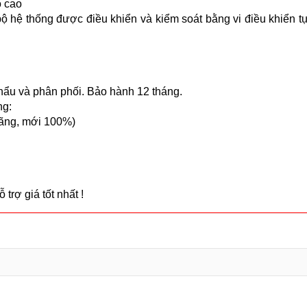
ọ cao
bộ hệ thống được điều khiển và kiểm soát bằng vi điều khiển 
hẩu và phân phối. Bảo hành 12 tháng.
ng:
hãng, mới 100%)
trợ giá tốt nhất !