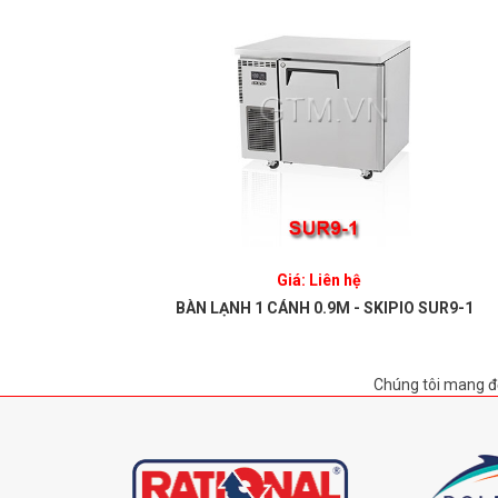
Giá: Liên hệ
/C6/3
BÀN LẠNH 1 CÁNH 0.9M - SKIPIO SUR9-1
Chúng tôi mang đ