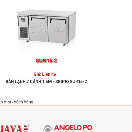
Giá: Liên hệ
BÀN LẠNH 2 CÁNH 1.5M - SKIPIO SUR15-2
BÀN LẠ
ho mọi khách hàng