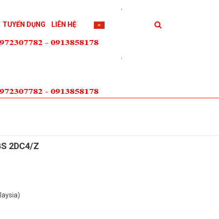
TUYỂN DỤNG
LIÊN HỆ
BS 2DC4/Z
laysia)