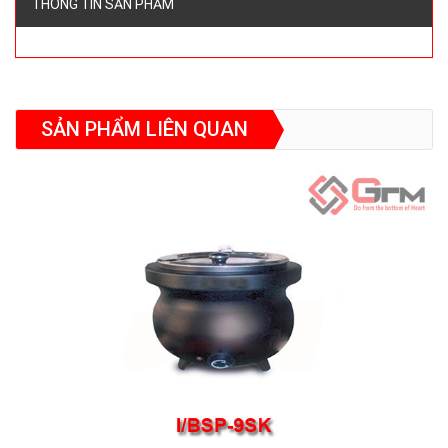
THÔNG TIN SẢN PHẨM
SẢN PHẨM LIÊN QUAN