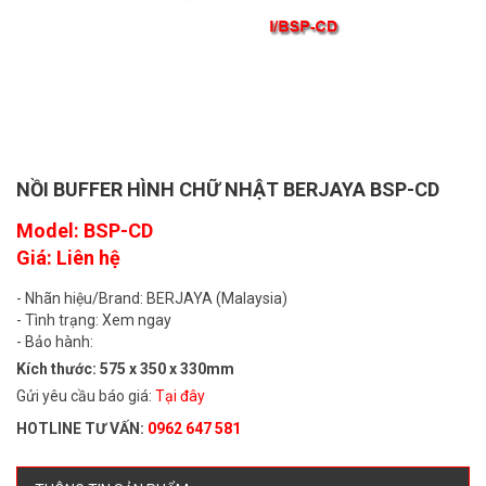
NỒI BUFFER HÌNH CHỮ NHẬT BERJAYA BSP-CD
Model: BSP-CD
Giá: Liên hệ
- Nhãn hiệu/Brand: BERJAYA (Malaysia)
- Tình trạng: Xem ngay
- Bảo hành:
Kích thước: 575 x 350 x 330mm
Gửi yêu cầu báo giá:
Tại đây
HOTLINE TƯ VẤN:
0962 647 581