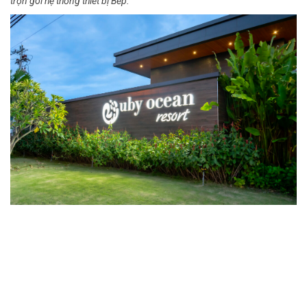
trọn gói hệ thống thiết bị Bếp.